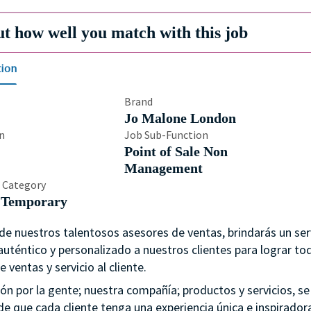
ut how well you match with this job
tion
Brand
Jo Malone London
n
Job Sub-Function
Point of Sale Non
Management
 Category
-Temporary
e nuestros talentosos asesores de ventas, brindarás un ser
uténtico y personalizado a nuestros clientes para lograr to
e ventas y servicio al cliente.
ón por la gente; nuestra compañía; productos y servicios, se
e que cada cliente tenga una experiencia única e inspiradora