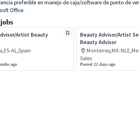
iencia preferible en manejo de caja/software de punto de ve
soft Office.
 jobs
dvisor/Artist Beauty
Beauty Advisor/Artist Se
Beauty Advisor
a,ES-AL,Spain
Monterrey,MX-NLE,Me
Sales
onths ago
Posted 22 days ago