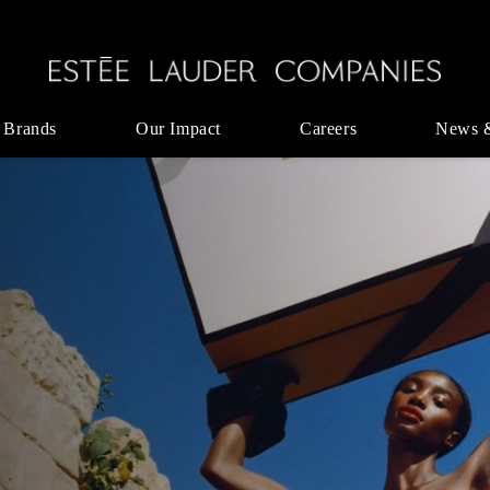
 Brands
Our Impact
Careers
News 