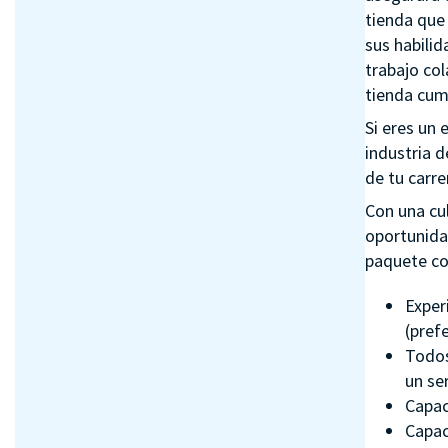
tienda que 
sus habilid
trabajo col
tienda cum
Si eres un
industria d
de tu carre
Con una cu
oportunida
paquete co
Experi
(pref
Todos
un ser
Capac
Capac