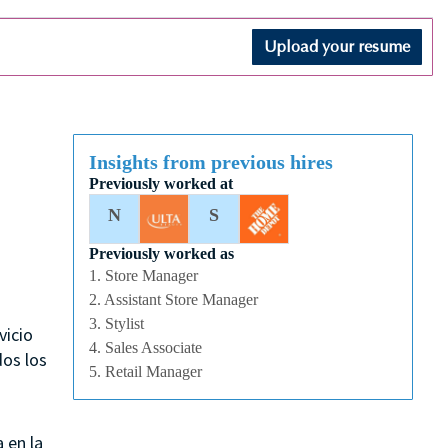
Upload your resume
Insights from previous hires
Previously worked at
N
S
Previously worked as
1. Store Manager
2. Assistant Store Manager
3. Stylist
vicio
4. Sales Associate
dos los
5. Retail Manager
 en la