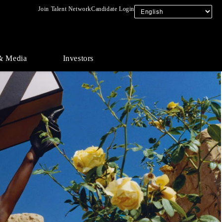
Join Talent Network
Candidate Login
& Media
Investors