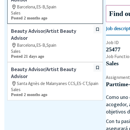
Barcelona,ES-B,Spain
Find o
Sales
Posted 2 months ago
Job descrip
Beauty Advisor/Artist Beauty
Advisor
Job ID
Barcelona,ES-B,Spain
25477
Sales
Job Functio
Posted 21 days ago
Sales
Beauty Advisor/Artist Beauty
Advisor
Assignment
Santa Agnès de Malanyanes CCS,ES-CT,Spain
Parttime
Sales
Posted 2 months ago
Como uno d
acogedor, a
objetivos d
Con tu pasi
asegurará d