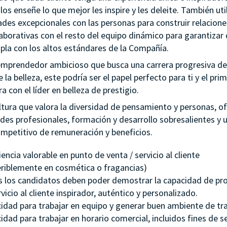
los enseñe lo que mejor les inspire y les deleite. También uti
ades excepcionales con las personas para construir relacion
aborativas con el resto del equipo dinámico para garantizar 
pla con los altos estándares de la Compañía.
 emprendedor ambicioso que busca una carrera progresiva de
e la belleza, este podría ser el papel perfecto para ti y el pri
ra con el líder en belleza de prestigio.
ltura que valora la diversidad de pensamiento y personas, 
des profesionales, formación y desarrollo sobresalientes y 
mpetitivo de remuneración y beneficios.
encia valorable en punto de venta / servicio al cliente
eriblemente en cosmética o fragancias)
 los candidatos deben poder demostrar la capacidad de pr
vicio al cliente inspirador, auténtico y personalizado.
idad para trabajar en equipo y generar buen ambiente de tra
idad para trabajar en horario comercial, incluidos fines de 