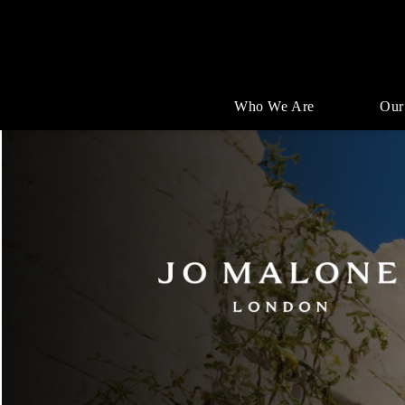
Who We Are
Our
Jobs