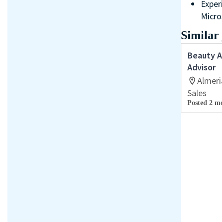
Exper
Micro
Similar
Beauty A
Advisor
Almeri
Sales
Posted 2 m