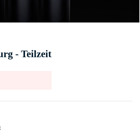
g - Teilzeit
t