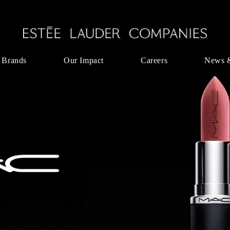
 Brands
Our Impact
Careers
News 