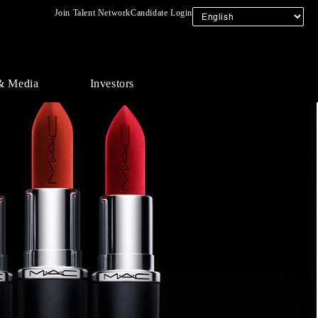
Join Talent Network
Candidate Login
& Media
Investors