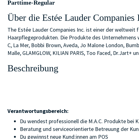
Parttime-Regular
Über die Estée Lauder Companies 
The Estée Lauder Companies Inc. ist einer der weltweit 
Haarpflegeprodukten. Die Produkte des Unternehmens wer
C, La Mer, Bobbi Brown, Aveda, Jo Malone London, Bumb
Malle, GLAMGLOW, KILIAN PARIS, Too Faced, Dr.Jart+ und
Beschreibung
Verantwortungsbereich:
Du wendest professionell die M.A.C. Produkte bei 
Beratung und serviceorientierte Betreuung der Kund
Du gewinnst neue Kund:innen am POS