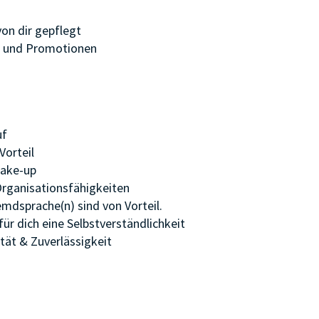
on dir gepflegt
en und Promotionen
uf
Vorteil
Make-up
rganisationsfähigkeiten
emdsprache(n) sind von Vorteil.
r dich eine Selbstverständlichkeit
ität & Zuverlässigkeit