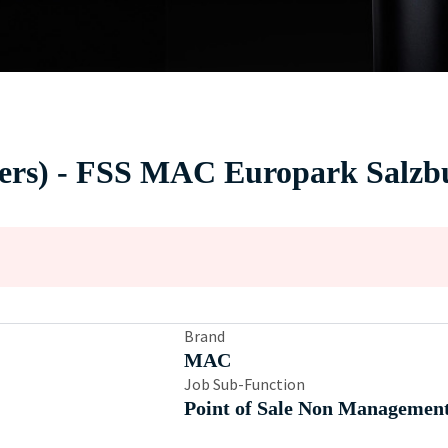
rs) - FSS MAC Europark Salzbur
Brand
MAC
Job Sub-Function
Point of Sale Non Managemen