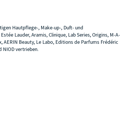
tigen Hautpflege-, Make-up-, Duft- und
ée Lauder, Aramis, Clinique, Lab Series, Origins, M-A-
 AERIN Beauty, Le Labo, Editions de Parfums Frédéric
d NIOD vertrieben.