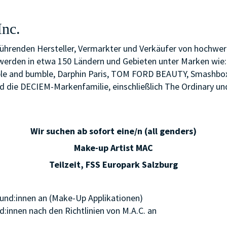
Inc.
führenden Hersteller, Vermarkter und Verkäufer von hochwer
den in etwa 150 Ländern und Gebieten unter Marken wie: Est
le and bumble, Darphin Paris, TOM FORD BEAUTY, Smashbox,
 die DECIEM-Markenfamilie, einschließlich The Ordinary un
Wir suchen ab sofort eine/n (all genders)
Make-up Artist MAC
Teilzeit, FSS Europark Salzburg
Kund:innen an (Make-Up Applikationen)
:innen nach den Richtlinien von M.A.C. an