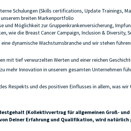
terne Schulungen (Skills certifications, Update Trainings,
 unserem breiten Markenportfolio
se und Möglichkeit zur Gruppenkrankenversicherung, Impfun
n, wie die Breast Cancer Campaign, Inclusion & Diversity, Sus
t eine dynamische Wachstumsbranche und wir stehen führend 
en mit tief verwurzelten Werten und einer reichen Geschicht
t zu mehr Innovation in unserem gesamten Unternehmen führt
 des Respekts und des positiven Einflusses in allem, was wir 
indestgehalt (Kollektivvertrag für allgemeinen Groß- und
n Deiner Erfahrung und Qualifikation, wird natürlich 