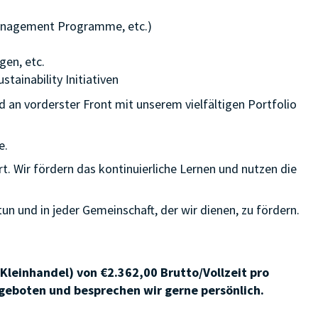
 Management Programme, etc.)
gen, etc.
tainability Initiativen
an vorderster Front mit unserem vielfältigen Portfolio
e.
. Wir fördern das kontinuierliche Lernen und nutzen die
tun und in jeder Gemeinschaft, der wir dienen, zu fördern.
 Kleinhandel) von €2.362,00 Brutto/Vollzeit pro
geboten und besprechen wir gerne persönlich.