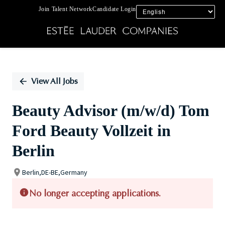
Join Talent Network
Candidate Login
Single
Position
View All Jobs
Beauty Advisor (m/w/d) Tom
Ford Beauty Vollzeit in
Berlin
Berlin,DE-BE,Germany
No longer accepting applications.