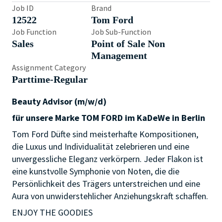
Job ID
Brand
12522
Tom Ford
Job Function
Job Sub-Function
Sales
Point of Sale Non
Management
Assignment Category
Parttime-Regular
Beauty Advisor (m/w/d)
für unsere Marke TOM FORD im KaDeWe in Berlin
Tom Ford Düfte sind meisterhafte Kompositionen,
die Luxus und Individualität zelebrieren und eine
unvergessliche Eleganz verkörpern. Jeder Flakon ist
eine kunstvolle Symphonie von Noten, die die
Persönlichkeit des Trägers unterstreichen und eine
Aura von unwiderstehlicher Anziehungskraft schaffen.
ENJOY THE GOODIES