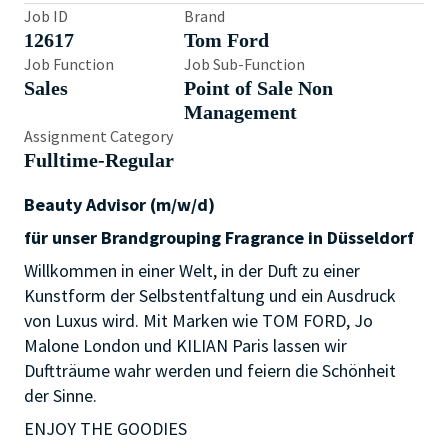
Job ID
Brand
12617
Tom Ford
Job Function
Job Sub-Function
Sales
Point of Sale Non
Management
Assignment Category
Fulltime-Regular
Beauty Advisor (m/w/d)
für unser Brandgrouping Fragrance in Düsseldorf
Willkommen in einer Welt, in der Duft zu einer
Kunstform der Selbstentfaltung und ein Ausdruck
von Luxus wird. Mit Marken wie TOM FORD, Jo
Malone London und KILIAN Paris lassen wir
Duftträume wahr werden und feiern die Schönheit
der Sinne.
ENJOY THE GOODIES