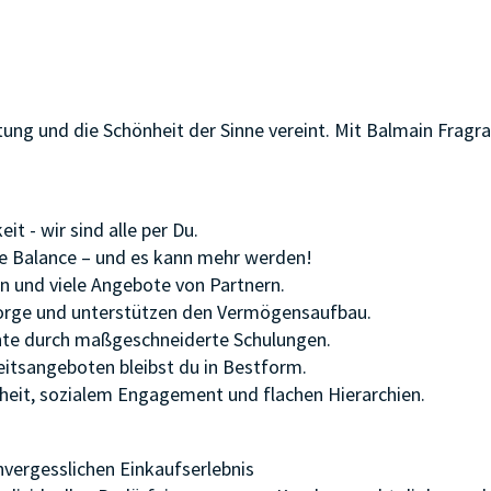
ltung und die Schönheit der Sinne vereint. Mit Balmain Frag
t - wir sind alle per Du.
ere Balance – und es kann mehr werden!
n und viele Angebote von Partnern.
rsorge und unterstützen den Vermögensaufbau.
ente durch maßgeschneiderte Schulungen.
eitsangeboten bleibst du in Bestform.
önheit, sozialem Engagement und flachen Hierarchien.
vergesslichen Einkaufserlebnis