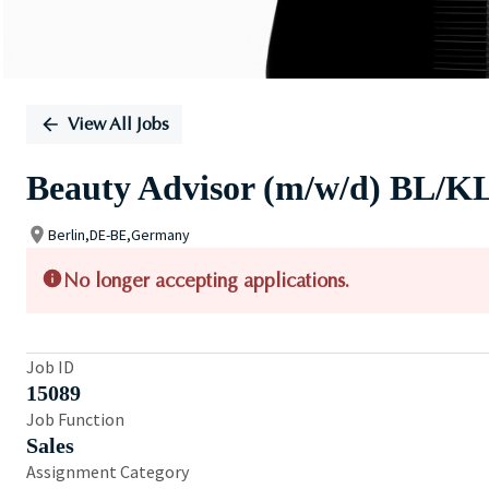
View All Jobs
Beauty Advisor (m/w/d) BL/KL/
Berlin,DE-BE,Germany
No longer accepting applications.
Job ID
15089
Job Function
Sales
Assignment Category