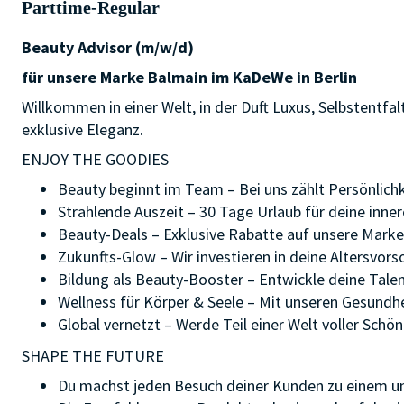
Parttime-Regular
Beauty Advisor (m/w/d)
für unsere Marke Balmain im KaDeWe in Berlin
Willkommen in einer Welt, in der Duft Luxus, Selbstentfa
exklusive Eleganz.
ENJOY THE GOODIES
Beauty beginnt im Team – Bei uns zählt Persönlichkei
Strahlende Auszeit – 30 Tage Urlaub für deine inn
Beauty-Deals – Exklusive Rabatte auf unsere Marke
Zukunfts-Glow – Wir investieren in deine Altersvo
Bildung als Beauty-Booster – Entwickle deine Tal
Wellness für Körper & Seele – Mit unseren Gesundh
Global vernetzt – Werde Teil einer Welt voller Sch
SHAPE THE FUTURE
Du machst jeden Besuch deiner Kunden zu einem un