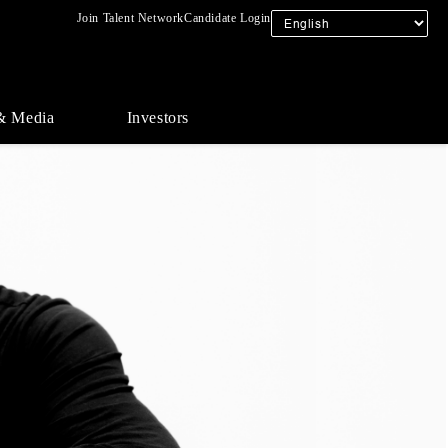
Join Talent Network
Candidate Login
& Media
Investors