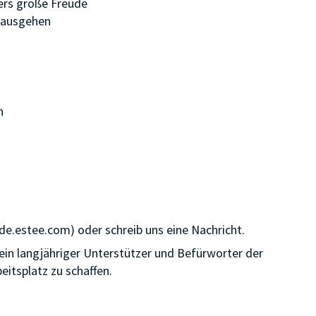
ers große Freude
inausgehen
n
.estee.com) oder schreib uns eine Nachricht.
n langjähriger Unterstützer und Befürworter der
itsplatz zu schaffen.