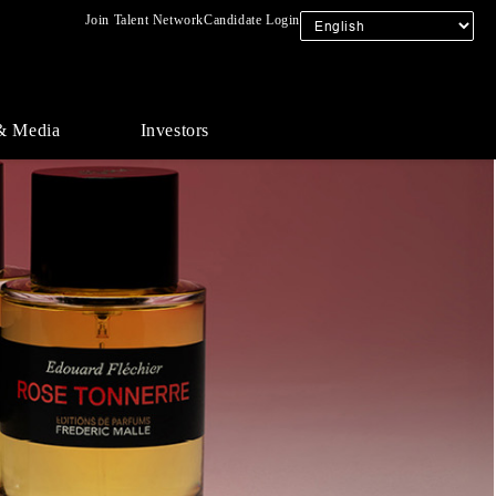
Join Talent Network
Candidate Login
& Media
Investors