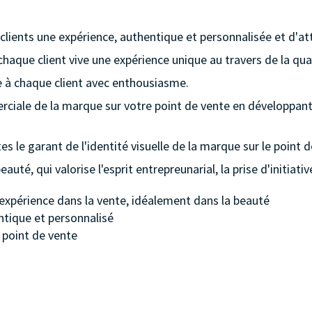
 clients une expérience, authentique et personnalisée et d'at
chaque client vive une expérience unique au travers de la qual
ue à chaque client avec enthousiasme.
iale de la marque sur votre point de vente en développant le
es le garant de l'identité visuelle de la marque sur le point d
auté, qui valorise l'esprit entrepreunarial, la prise d'initia
expérience dans la vente, idéalement dans la beauté
entique et personnalisé
u point de vente