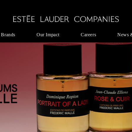
 Brands
Our Impact
Careers
News 