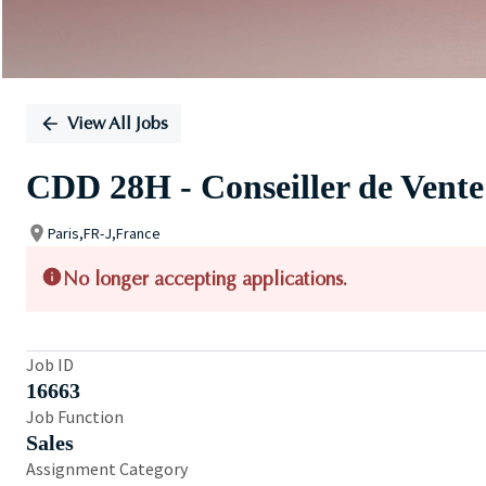
View All Jobs
CDD 28H - Conseiller de Vente
Paris,FR-J,France
No longer accepting applications.
Job ID
16663
Job Function
Sales
Assignment Category