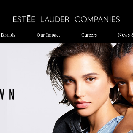
 Brands
Our Impact
Careers
News 