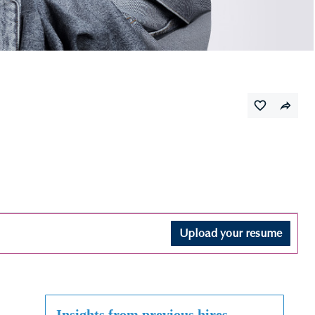
Upload your resume
Insights from previous hires