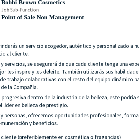
Bobbi Brown Cosmetics
Job Sub-Function
Point of Sale Non Management
ndarás un servicio acogedor, auténtico y personalizado a n
io al cliente.
y servicios, se asegurará de que cada cliente tenga una expe
or les inspire y les deleite. También utilizarás sus habilidade
 de trabajo colaborativas con el resto del equipo dinámico p
s de la Compañía.
ogresiva dentro de la industria de la belleza, este podría s
l líder en belleza de prestigio.
o y personas, ofrecemos oportunidades profesionales, forma
emuneración y beneficios.
l cliente (preferiblemente en cosmética o fragancias)