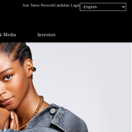
Join Talent Network
Candidate Login
& Media
Investors