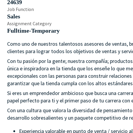
24639
Job Function
Sales
Assignment Category
Fulltime-Temporary
Como uno de nuestros talentosos asesores de ventas, bri
clientes para lograr todos los objetivos de ventas y servic
Con tu pasión por la gente; nuestra compañía; productos 
única e inspiradora en la tienda que los enseñe lo que mej
excepcionales con las personas para construir relaciones
garantizar que la tienda cumpla con los altos estándare
Si eres un emprendedor ambicioso que busca una carrera pr
papel perfecto para ti y el primer paso de tu carrera con e
Con una cultura que valora la diversidad de pensamient
desarrollo sobresalientes y un paquete competitivo de r
Experiencia valorable en punto de venta / servicio a