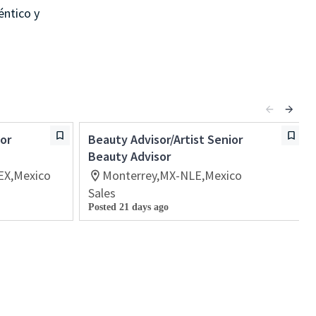
éntico y
ior
Beauty Advisor/Artist Senior
Beauty Advisor
EX,Mexico
Monterrey,MX-NLE,Mexico
Sales
Posted 21 days ago