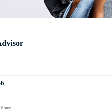
Advisor
ob
Brand