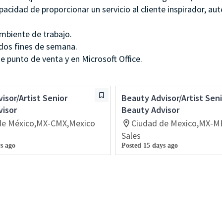
idad de proporcionar un servicio al cliente inspirador, aut
mbiente de trabajo.
idos fines de semana.
e punto de venta y en Microsoft Office.
isor/Artist Senior
Beauty Advisor/Artist Sen
visor
Beauty Advisor
de México,MX-CMX,Mexico
Ciudad de Mexico,MX-M
Sales
s ago
Posted 15 days ago