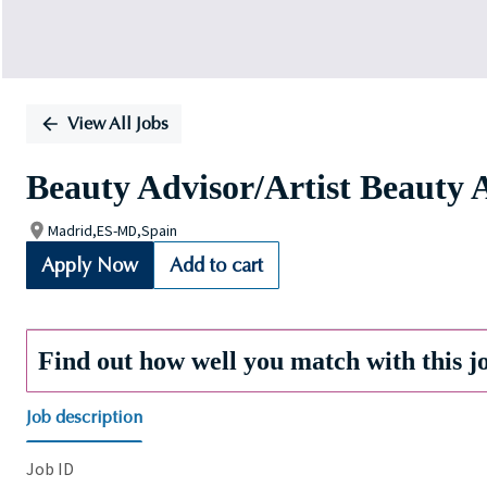
View All Jobs
Beauty Advisor/Artist Beauty 
Madrid,ES-MD,Spain
Apply Now
Add to cart
Find out how well you match with this j
Job description
Job ID