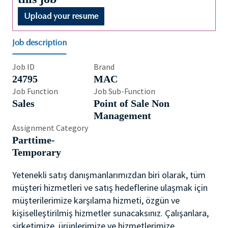
Upload your resume
Job description
Job ID
Brand
24795
MAC
Job Function
Job Sub-Function
Sales
Point of Sale Non
Management
Assignment Category
Parttime-
Temporary
Yetenekli satış danışmanlarımızdan biri olarak, tüm
müşteri hizmetleri ve satış hedeflerine ulaşmak için
müşterilerimize karşılama hizmeti, özgün ve
kişiselleştirilmiş hizmetler sunacaksınız. Çalışanlara,
şirketimize, ürünlerimize ve hizmetlerimize