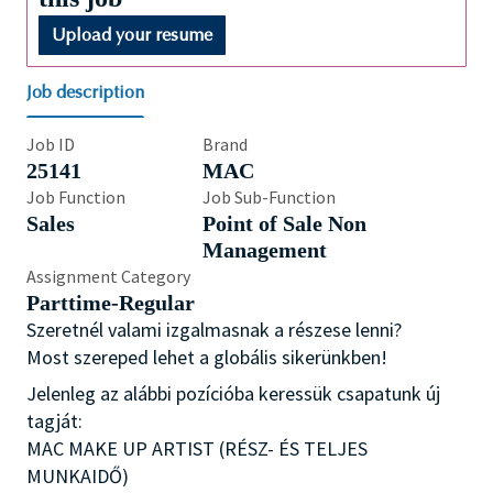
Upload your resume
Job description
Job ID
Brand
25141
MAC
Job Function
Job Sub-Function
Sales
Point of Sale Non
Management
Assignment Category
Parttime-Regular
Szeretnél valami izgalmasnak a részese lenni?
Most szereped lehet a globális sikerünkben!
Jelenleg az alábbi pozícióba keressük csapatunk új
tagját:
MAC MAKE UP ARTIST (RÉSZ- ÉS TELJES
MUNKAIDŐ)