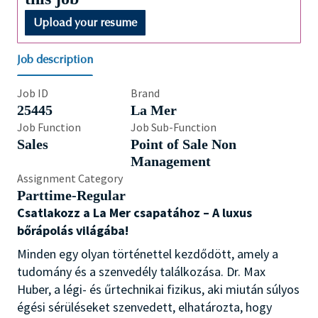
Upload your resume
Job description
Job ID
Brand
25445
La Mer
Job Function
Job Sub-Function
Sales
Point of Sale Non
Management
Assignment Category
Parttime-Regular
Csatlakozz a La Mer csapatához – A luxus
bőrápolás világába!
Minden egy olyan történettel kezdődött, amely a
tudomány és a szenvedély találkozása. Dr. Max
Huber, a légi- és űrtechnikai fizikus, aki miután súlyos
égési sérüléseket szenvedett, elhatározta, hogy