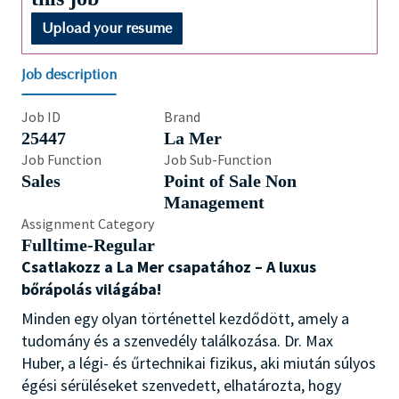
Upload your resume
Job description
Job ID
Brand
25447
La Mer
Job Function
Job Sub-Function
Sales
Point of Sale Non
Management
Assignment Category
Fulltime-Regular
Csatlakozz a La Mer csapatához – A luxus
bőrápolás világába!
Minden egy olyan történettel kezdődött, amely a
tudomány és a szenvedély találkozása. Dr. Max
Huber, a légi- és űrtechnikai fizikus, aki miután súlyos
égési sérüléseket szenvedett, elhatározta, hogy