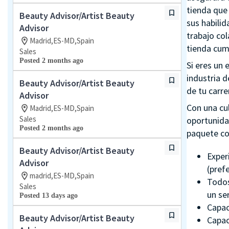
tienda que 
Beauty Advisor/Artist Beauty
sus habilid
Advisor
trabajo col
Madrid,ES-MD,Spain
tienda cum
Sales
Posted 2 months ago
Si eres un
industria d
Beauty Advisor/Artist Beauty
de tu carre
Advisor
Con una cu
Madrid,ES-MD,Spain
Sales
oportunida
Posted 2 months ago
paquete co
Beauty Advisor/Artist Beauty
Experi
Advisor
(pref
madrid,ES-MD,Spain
Todos
Sales
un ser
Posted 13 days ago
Capac
Beauty Advisor/Artist Beauty
Capac