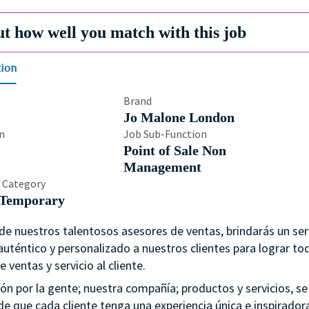
ut how well you match with this job
tion
Brand
Jo Malone London
n
Job Sub-Function
Point of Sale Non
Management
 Category
-Temporary
e nuestros talentosos asesores de ventas, brindarás un ser
uténtico y personalizado a nuestros clientes para lograr to
e ventas y servicio al cliente.
ón por la gente; nuestra compañía; productos y servicios, se
e que cada cliente tenga una experiencia única e inspiradora