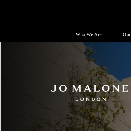
Who We Are
Our
Jobs