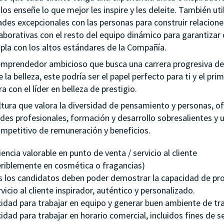
los enseñe lo que mejor les inspire y les deleite. También uti
ades excepcionales con las personas para construir relacion
aborativas con el resto del equipo dinámico para garantizar 
pla con los altos estándares de la Compañía.
 emprendedor ambicioso que busca una carrera progresiva de
e la belleza, este podría ser el papel perfecto para ti y el pri
ra con el líder en belleza de prestigio.
ltura que valora la diversidad de pensamiento y personas, 
des profesionales, formación y desarrollo sobresalientes y 
mpetitivo de remuneración y beneficios.
encia valorable en punto de venta / servicio al cliente
eriblemente en cosmética o fragancias)
 los candidatos deben poder demostrar la capacidad de pr
vicio al cliente inspirador, auténtico y personalizado.
idad para trabajar en equipo y generar buen ambiente de tra
idad para trabajar en horario comercial, incluidos fines de 