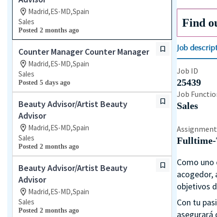
Madrid,ES-MD,Spain
Find o
Sales
Posted 2 months ago
Job descrip
Counter Manager Counter Manager
Madrid,ES-MD,Spain
Job ID
Sales
25439
Posted 5 days ago
Job Functio
Beauty Advisor/Artist Beauty
Sales
Advisor
Madrid,ES-MD,Spain
Assignment
Sales
Fulltime
Posted 2 months ago
Como uno d
Beauty Advisor/Artist Beauty
acogedor, a
Advisor
objetivos d
Madrid,ES-MD,Spain
Con tu pasi
Sales
Posted 2 months ago
asegurará d