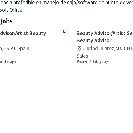
iencia preferible en manejo de caja/software de punto de ve
soft Office.
 jobs
dvisor/Artist Beauty
Beauty Advisor/Artist Se
Beauty Advisor
a,ES-AL,Spain
Ciudad Juarez,MX-CH
Sales
onths ago
Posted 14 days ago