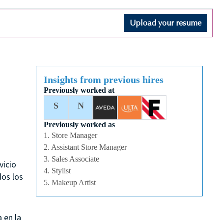
Upload your resume
Insights from previous hires
Previously worked at
S
N
Previously worked as
1. Store Manager
2. Assistant Store Manager
3. Sales Associate
vicio
4. Stylist
dos los
5. Makeup Artist
 en la