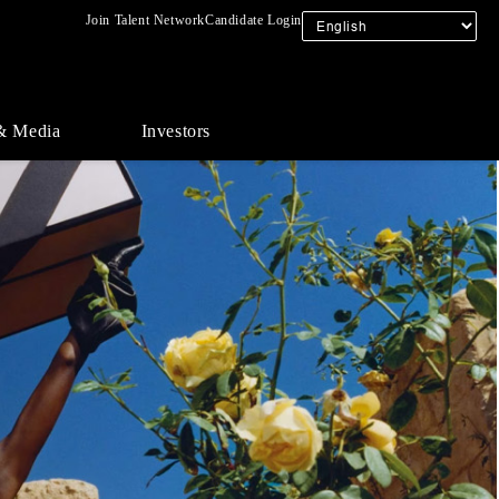
Join Talent Network
Candidate Login
& Media
Investors