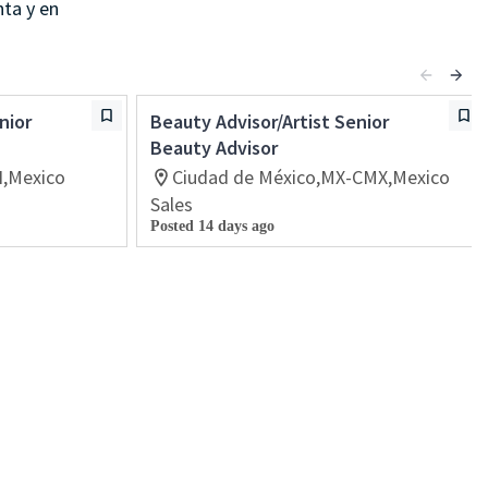
nta y en
nior
Beauty Advisor/Artist Senior
Beauty Advisor
H,Mexico
Ciudad de México,MX-CMX,Mexico
Sales
Posted 14 days ago