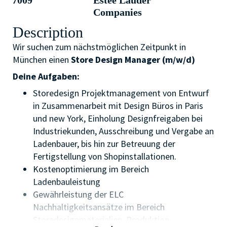
7009
Estée Lauder
Companies
Description
Wir suchen zum nächstmöglichen Zeitpunkt in
München einen
Store Design Manager (m/w/d)
Deine Aufgaben:
Storedesign Projektmanagement von Entwurf
in Zusammenarbeit mit Design Büros in Paris
und new York, Einholung Designfreigaben bei
Industriekunden, Ausschreibung und Vergabe an
Ladenbauer, bis hin zur Betreuung der
Fertigstellung von Shopinstallationen.
Kostenoptimierung im Bereich
Ladenbauleistung
Gewährleistung der ELC
Nachhaltigkeitsansätze im Bereich
Storedesignmaterialien, Produktion,